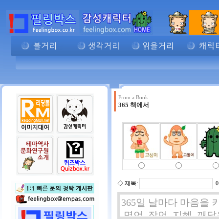
From a Book
365 책에서
◇ 제목:
0