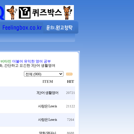
음 비타민
더불어 유익한 영어 공부
화, 간단하고 요긴한 3단어 생활영여
ITEM
HIT
3단어 생활영어
20721
사랑은 Love is
21122
사랑은 Love is
7264
영화 명대사
8688