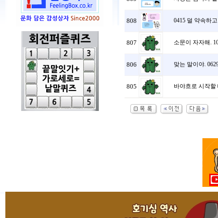
808
0415 덜 약속하고
807
소문이 자자해. 10
806
맞는 말이야. 062
805
바야흐로 시작할 때