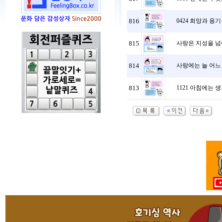
816
0424 희망과 용
815
사랑은 지성을 넘어
814
사랑에는 늘 어느 
813
1121 아침에는 