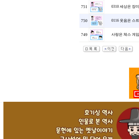
751
0310 세상은 장
750
0116 웃음은 
749
사랑은 체스 게임과