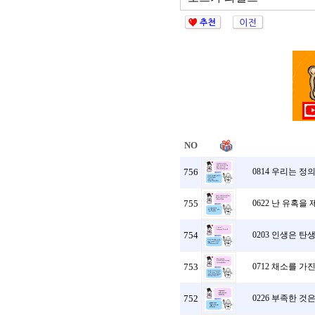
NO
756
0814 우리는 
755
0622 난 유혹을
754
0203 인생은 
753
0712 채소를 가
752
0226 부족한 