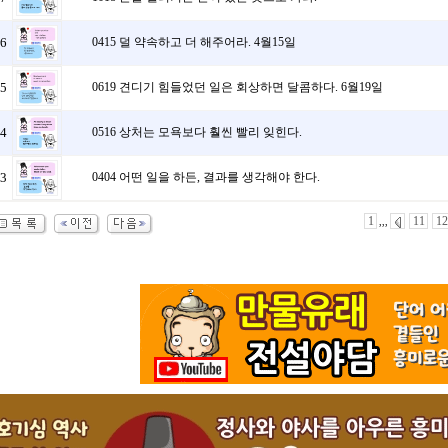
6
0415 덜 약속하고 더 해주어라. 4월15일
5
0619 견디기 힘들었던 일은 회상하면 달콤하다. 6월19일
4
0516 상처는 모욕보다 훨씬 빨리 잊힌다.
3
0404 어떤 일을 하든, 결과를 생각해야 한다.
1
11
1
,,,