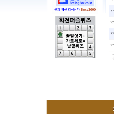
77
77
77
77