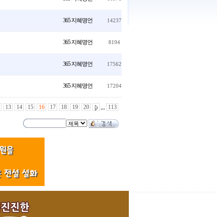
365 지혜명언
14237
365 지혜명언
8194
365 지혜명언
17562
365 지혜명언
17204
2
13
14
15
16
17
18
19
20
113
,,,