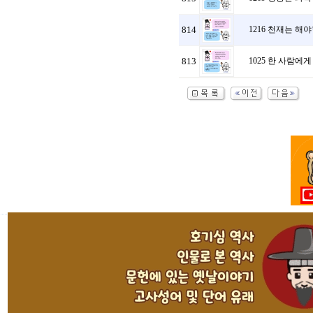
814
1216 천재는 해
813
1025 한 사람에