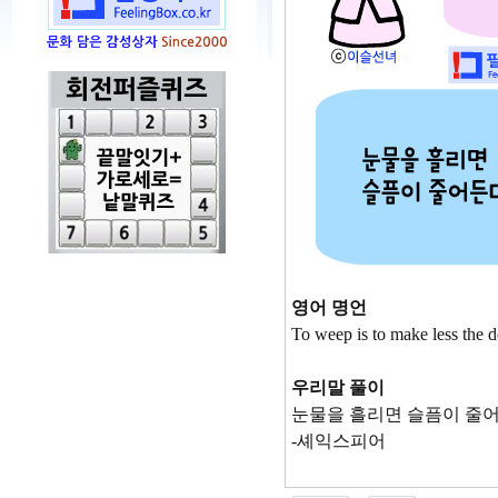
영어 명언
To weep is to make less the d
우리말 풀이
눈물을 흘리면 슬픔이 줄어
-셰익스피어