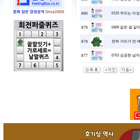
880
0329 우리는 이
879
0409 같은 걸 
878
전혀 거리가 먼 얘기
877
0703 성공한 남